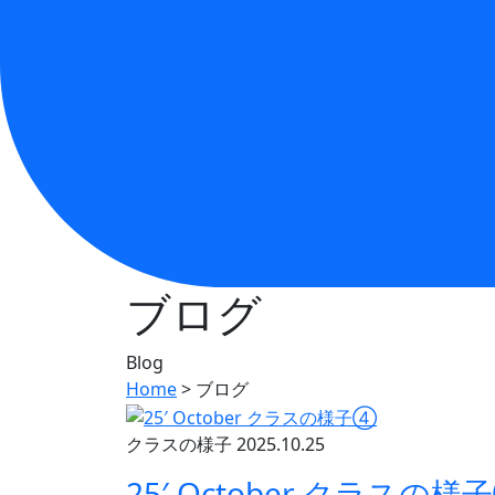
ブログ
Blog
Home
>
ブログ
クラスの様子
2025.10.25
25′ October クラスの様