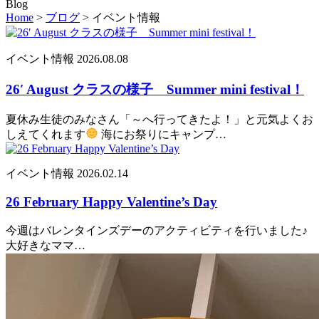
Blog
Home
>
ブログ
>
イベント情報
イベント情報
2026.08.08
26′ August クラスの様子 Summer mini festival！
夏休み生徒のみなさん「～へ行ってきたよ！」と元気よくお
しえてくれます
海にお祭りにキャンプ…
イベント情報
2026.02.14
26 February Happy Valentine’s Day
今週はバレンタインズデーのアクティビティを行いました♪
大好きなママ…