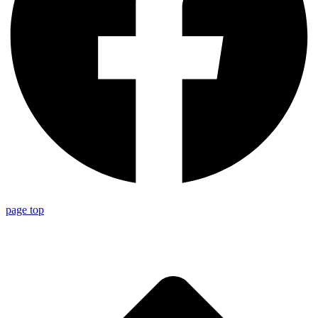
page top