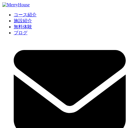
コース紹介
施設紹介
無料体験
ブログ