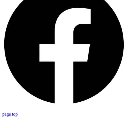
page top