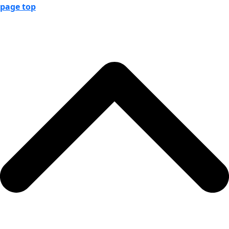
page top