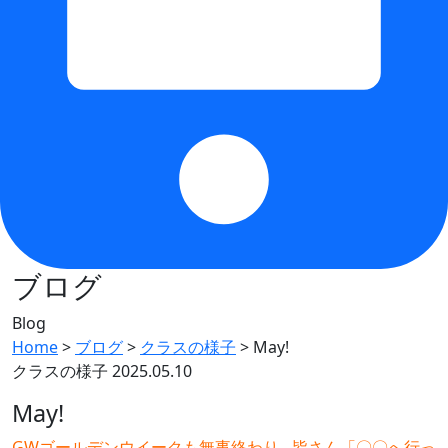
ブログ
Blog
Home
>
ブログ
>
クラスの様子
>
May!
クラスの様子
2025.05.10
May!
GWゴールデンウイークも無事終わり…皆さん「〇〇へ行っ