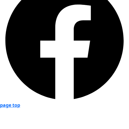
page top