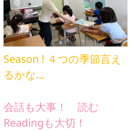
Season ! ４つの季節言え
るかな…
会話も大事！ 読む
Readingも大切！