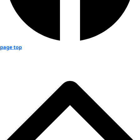
page top